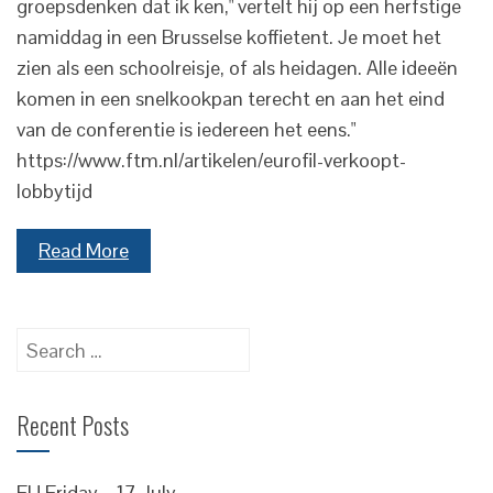
groepsdenken dat ik ken," vertelt hij op een herfstige
namiddag in een Brusselse koffietent. Je moet het
zien als een schoolreisje, of als heidagen. Alle ideeën
komen in een snelkookpan terecht en aan het eind
van de conferentie is iedereen het eens."
https://www.ftm.nl/artikelen/eurofil-verkoopt-
lobbytijd
Read More
Search
for:
Recent Posts
EU Friday – 17 July