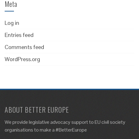
Meta
Log in
Entries feed
Comments feed
WordPress.org
ABOUT BETTER EUROPE
We provide legislative advocacy support to EU civil society
organisations to make a #BetterEurope