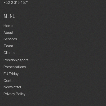
+32 2 319 4571
MENU
Home
About
Services
Team
Clients
Position papers
Presentations
EU Friday
Contact
Newsletter
Privacy Policy